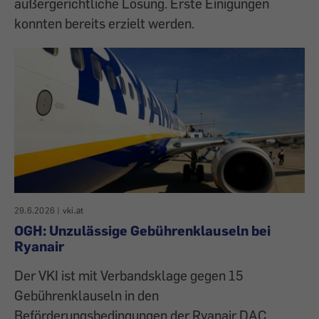
außergerichtliche Lösung. Erste Einigungen
konnten bereits erzielt werden.
29.6.2026
|
vki.at
OGH: Unzulässige Gebührenklauseln bei
Ryanair
Der VKI ist mit Verbandsklage gegen 15
Gebührenklauseln in den
Beförderungsbedingungen der Ryanair DAC