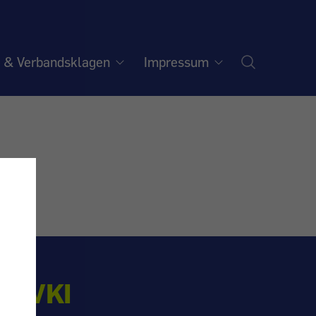
e & Verbandsklagen
Impressum
N VKI