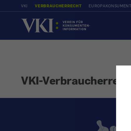
VKI
VERBRAUCHERRECHT
EUROPAKONSUMEN
Startseite
VKI-Verbraucherrech