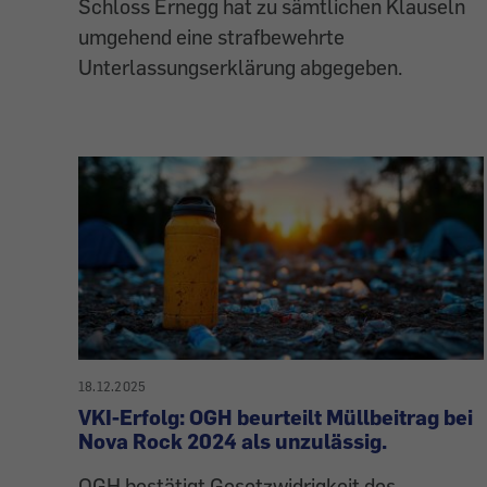
Schloss Ernegg hat zu sämtlichen Klauseln
umgehend eine strafbewehrte
Unterlassungserklärung abgegeben.
18.12.2025
VKI-Erfolg: OGH beurteilt Müllbeitrag bei
Nova Rock 2024 als unzulässig.
OGH bestätigt Gesetzwidrigkeit des