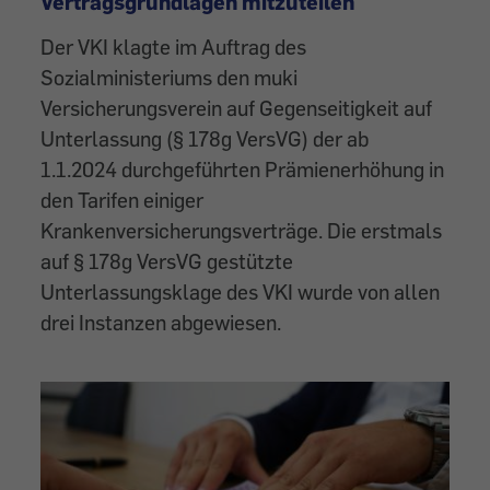
Vertragsgrundlagen mitzuteilen
Der VKI klagte im Auftrag des
Sozialministeriums den muki
Versicherungsverein auf Gegenseitigkeit auf
Unterlassung (§ 178g VersVG) der ab
1.1.2024 durchgeführten Prämienerhöhung in
den Tarifen einiger
Krankenversicherungsverträge. Die erstmals
auf § 178g VersVG gestützte
Unterlassungsklage des VKI wurde von allen
drei Instanzen abgewiesen.