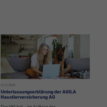
11.12.2025
Unterlassungserklärung der AGILA
Haustierversicherung AG
Der VKI hat – im Auftrag des