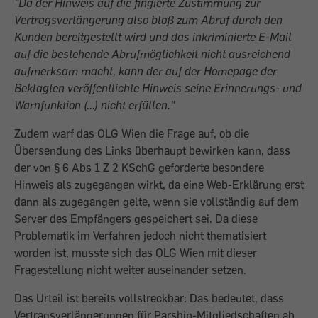
"Da der Hinweis auf die fingierte Zustimmung zur
Vertragsverlängerung also bloß zum Abruf durch den
Kunden bereitgestellt wird und das inkriminierte E-Mail
auf die bestehende Abrufmöglichkeit nicht ausreichend
aufmerksam macht, kann der auf der Homepage der
Beklagten veröffentlichte Hinweis seine Erinnerungs- und
Warnfunktion (...) nicht erfüllen."
Zudem warf das OLG Wien die Frage auf, ob die
Übersendung des Links überhaupt bewirken kann, dass
der von § 6 Abs 1 Z 2 KSchG geforderte besondere
Hinweis als zugegangen wirkt, da eine Web-Erklärung erst
dann als zugegangen gelte, wenn sie vollständig auf dem
Server des Empfängers gespeichert sei. Da diese
Problematik im Verfahren jedoch nicht thematisiert
worden ist, musste sich das OLG Wien mit dieser
Fragestellung nicht weiter auseinander setzen.
Das Urteil ist bereits vollstreckbar: Das bedeutet, dass
Vertragsverlängerungen für Parship-Mitgliedschaften ab