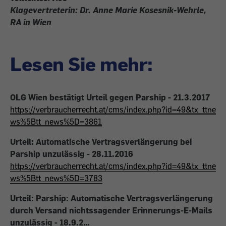
Klagevertreterin: Dr. Anne Marie Kosesnik-Wehrle,
RA in Wien
Lesen Sie mehr:
OLG Wien bestätigt Urteil gegen Parship - 21.3.2017
https://verbraucherrecht.at/cms/index.php?id=49&tx_ttne
ws%5Btt_news%5D=3861
Urteil: Automatische Vertragsverlängerung bei
Parship unzulässig - 28.11.2016
https://verbraucherrecht.at/cms/index.php?id=49&tx_ttne
ws%5Btt_news%5D=3783
Urteil: Parship: Automatische Vertragsverlängerung
durch Versand nichtssagender Erinnerungs-E-Mails
unzulässig - 18.9.2…