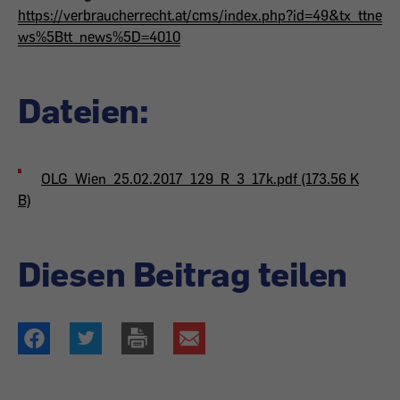
https://verbraucherrecht.at/cms/index.php?id=49&tx_ttne
ws%5Btt_news%5D=4010
Dateien:
OLG_Wien_25.02.2017_129_R_3_17k.pdf (173.56 K
B)
Diesen Beitrag teilen