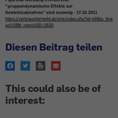
"gruppendynamische Effekte zur
Gewichtsabnahme" sind zuwenig - 17.10.2011
https://verbraucherrecht.at/cms/index.php?id=49&tx_ttne
ws%5Btt_news%5D=2620
Diesen Beitrag teilen
This could also be of
interest: