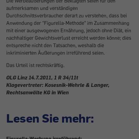
Die Werbeäußerungen der Beklagten seien für den
aufmerksamen und verständigen
Durchschnittsverbraucher derart zu verstehen, dass bei
Anwendung der "Figurella-Methode" im Zusammenhang
mit einer ausgewogenen Ernährung, jedoch ohne Diät, ein
nachhaltiger Gewichtsverlust erreicht werden könne; dies
entspreche nicht den Tatsachen, weshalb die
inkriminierten Äußerungen irreführend seien.
Das Urteil ist rechtskräftig.
OLG Linz 14.7.2011, 1 R 34/11t
Klagevertreter: Kosesnik-Wehrle & Langer,
Rechtsanwälte KG in Wien
Lesen Sie mehr:
Figurella-Werbung irreführend: