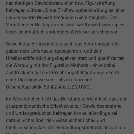
nachhaltigen Gewichtsreduktion bzw. Figurstraffung
beitragen würden. Ohne Ernährungsbehandlung sei eine
nennenswerte Gewichtsreduktion nicht möglich. Das
Verhalten der Beklagten sei somit wettbewerbswidrig, es
liege ein inhaltlich unrichtiges Werbeversprechen vor.
Sowohl das Erstgericht als auch das Berufungsgericht
gaben dem Unterlassungsbegehren- und dem
Urteilsveröffentlichungsbegehren statt und qualifizierten
die Werbung mit der Figurella-Methode - ohne dabei
ausdrücklich auf eine Ernährungsbehandlung in Form
einer Diät hinzuweisen - als irreführende
Geschäftspraktik iSd § 2 Abs 1 Z 2 UWG.
Im Wesentlichen hielt das Berufungsgericht fest, dass der
gruppendynamische Effekt zwar zur Gewichtsabnahme
und Umfangreduktion beitragen könne, allerdings sei
daraus nichts über den wissenschaftlichen und
medizinischen Wert der Behandlungsmethode abzuleiten.