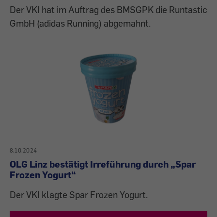
Der VKI hat im Auftrag des BMSGPK die Runtastic
GmbH (adidas Running) abgemahnt.
8.10.2024
OLG Linz bestätigt Irreführung durch „Spar
Frozen Yogurt“
Der VKI klagte Spar Frozen Yogurt.