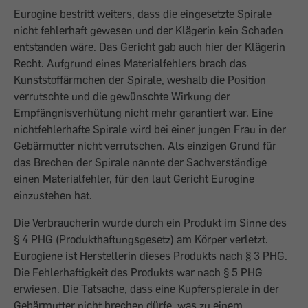
Eurogine bestritt weiters, dass die eingesetzte Spirale
nicht fehlerhaft gewesen und der Klägerin kein Schaden
entstanden wäre. Das Gericht gab auch hier der Klägerin
Recht. Aufgrund eines Materialfehlers brach das
Kunststoffärmchen der Spirale, weshalb die Position
verrutschte und die gewünschte Wirkung der
Empfängnisverhütung nicht mehr garantiert war. Eine
nichtfehlerhafte Spirale wird bei einer jungen Frau in der
Gebärmutter nicht verrutschen. Als einzigen Grund für
das Brechen der Spirale nannte der Sachverständige
einen Materialfehler, für den laut Gericht Eurogine
einzustehen hat.
Die Verbraucherin wurde durch ein Produkt im Sinne des
§ 4 PHG (Produkthaftungsgesetz) am Körper verletzt.
Eurogiene ist Herstellerin dieses Produkts nach § 3 PHG.
Die Fehlerhaftigkeit des Produkts war nach § 5 PHG
erwiesen. Die Tatsache, dass eine Kupferspierale in der
Gebärmutter nicht brechen dürfe, was zu einem