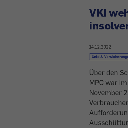
VKI weh
insolve
14.12.2022
Geld & Versicherung
Über den Sc
MPC war im 
November 20
Verbraucher
Aufforderung
Ausschüttun