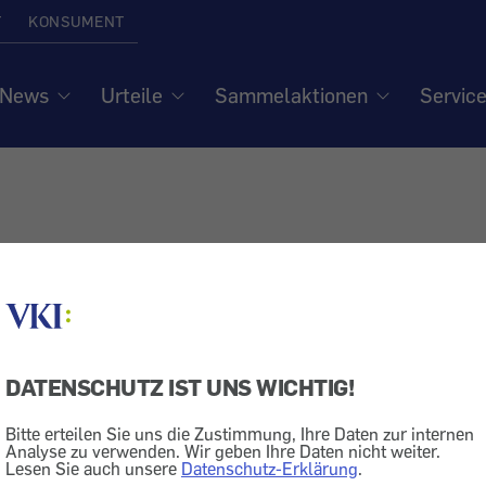
T
KONSUMENT
News
Urteile
Sammelaktionen
Servic
DATENSCHUTZ IST UNS WICHTIG!
Bitte erteilen Sie uns die Zustimmung, Ihre Daten zur internen
Analyse zu verwenden. Wir geben Ihre Daten nicht weiter.
Lesen Sie auch unsere
Datenschutz-Erklärung
.