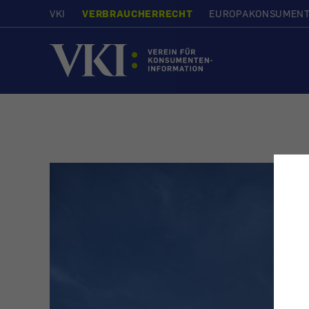
VKI
VERBRAUCHERRECHT
EUROPAKONSUMEN
Startseite