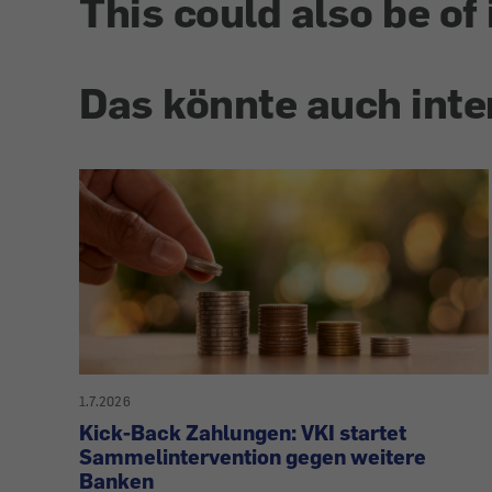
This could also be of 
Das könnte auch inte
1.7.2026
Kick-Back Zahlungen: VKI startet
Sammelintervention gegen weitere
Banken