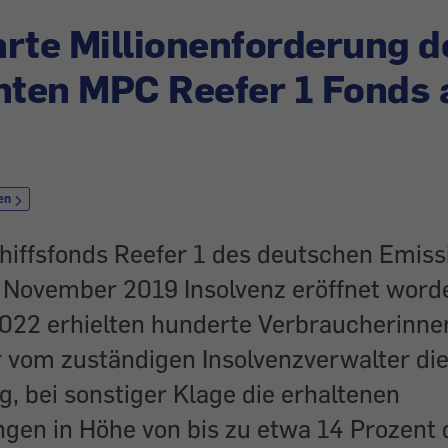
rte Millionenforderung d
nten MPC Reefer 1 Fonds 
en
hiffsfonds Reefer 1 des deutschen Emis
November 2019 Insolvenz eröffnet word
22 erhielten hunderte Verbraucherinne
 vom zuständigen Insolvenzverwalter di
, bei sonstiger Klage die erhaltenen
gen in Höhe von bis zu etwa 14 Prozent 