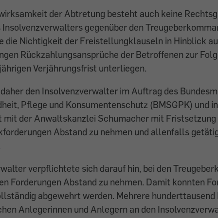
irksamkeit der Abtretung besteht auch keine Rechtsgr
 Insolvenzverwalters gegenüber den Treugeberkomman
 die Nichtigkeit der Freistellungklauseln in Hinblick au
ungen Rückzahlungsansprüche der Betroffenen zur Folg
jährigen Verjährungsfrist unterliegen.
 daher den Insolvenzverwalter im Auftrag des Bundesmi
dheit, Pflege und Konsumentenschutz (BMSGPK) und in
mit der Anwaltskanzlei Schumacher mit Fristsetzung
ckforderungen Abstand zu nehmen und allenfalls getäti
.
walter verpflichtete sich darauf hin, bei den Treugebe
en Forderungen Abstand zu nehmen. Damit konnten Fo
llständig abgewehrt werden. Mehrere hunderttausend E
schen Anlegerinnen und Anlegern an den Insolvenzverwa