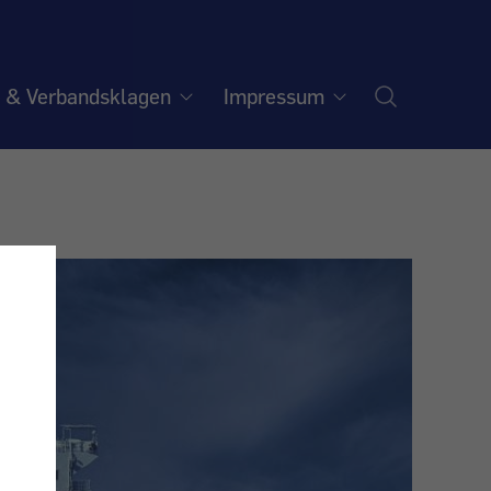
e & Verbandsklagen
Impressum