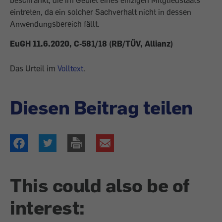
beschränkt, die im Gebiet eines einzigen Mitgliedstaats
eintreten, da ein solcher Sachverhalt nicht in dessen
Anwendungsbereich fällt.
EuGH 11.6.2020, C‑581/18 (RB/TÜV, Allianz)
Das Urteil im
Volltext
.
Diesen Beitrag teilen
This could also be of
interest: