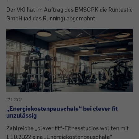
Der VKI hat im Auftrag des BMSGPK die Runtastic
GmbH (adidas Running) abgemahnt.
17.1.2023
„Energiekostenpauschale“ bei clever fit
unzulässig
Zahlreiche „clever fit“-Fitnesstudios wollten mit
1.10.2022 eine „Energiekostenpauschale“