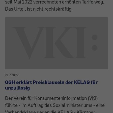
seit Mai 2022 verrechneten erhöhten Tarife weg.
Das Urteil ist nicht rechtskräftig.
21.7.2022
OGH erklärt Preisklauseln der KELAG für
unzulässig
Der Verein für Konsumenteninformation (VKI)
führte - im Auftrag des Sozialministeriums - eine
Verbandsklage gegen die KELAG - Kärntner