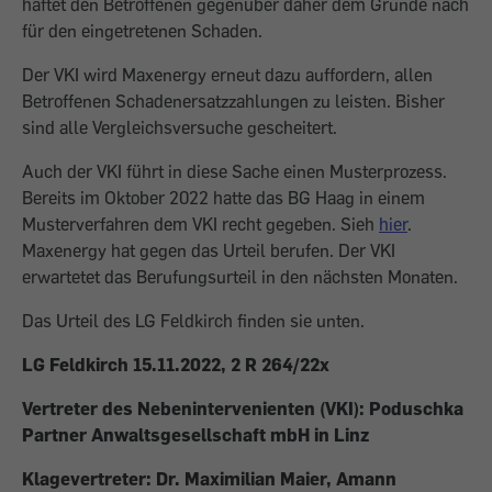
haftet den Betroffenen gegenüber daher dem Grunde nach
für den eingetretenen Schaden.
Der VKI wird Maxenergy erneut dazu auffordern, allen
Betroffenen Schadenersatzzahlungen zu leisten. Bisher
sind alle Vergleichsversuche gescheitert.
Auch der VKI führt in diese Sache einen Musterprozess.
Bereits im Oktober 2022 hatte das BG Haag in einem
Musterverfahren dem VKI recht gegeben. Sieh
hier
.
Maxenergy hat gegen das Urteil berufen. Der VKI
erwartetet das Berufungsurteil in den nächsten Monaten.
Das Urteil des LG Feldkirch finden sie unten.
LG Feldkirch 15.11.2022, 2 R 264/22x
Vertreter des Nebenintervenienten (VKI): Poduschka
Partner Anwaltsgesellschaft mbH in Linz
Klagevertreter: Dr. Maximilian Maier, Amann