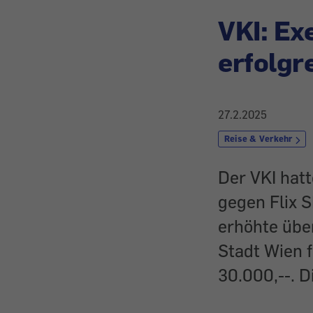
VKI: Ex
erfolgr
27.2.2025
Reise & Verkehr
Der VKI hatt
gegen Flix S
erhöhte übe
Stadt Wien 
30.000,--. D