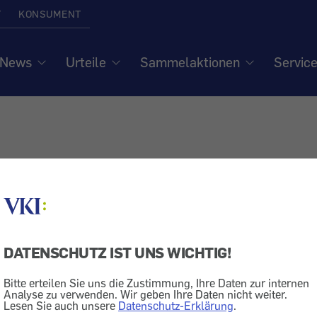
T
KONSUMENT
News
Urteile
Sammelaktionen
Servic
DATENSCHUTZ IST UNS WICHTIG!
Bitte erteilen Sie uns die Zustimmung, Ihre Daten zur internen
Analyse zu verwenden. Wir geben Ihre Daten nicht weiter.
Lesen Sie auch unsere
Datenschutz-Erklärung
.