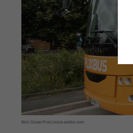
Bild: OceanProd/stock.adobe.com