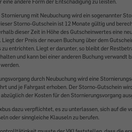
r eine andere Form der Entschädigung zu leisten.
r Stornierung mit Neubuchung wird ein sogenannter St
Dieser Storno-Gutschein ist 12 Monate gültig und berech
erhalb dieser Zeit in Höhe des Gutscheinwertes eine n
Liegt der Preis der neuen Buchung über dem Gutscheinw
 zu entrichten. Liegt er darunter, so bleibt der Restbet
halten und kann bei einer anderen Buchung verwandt b
 werden.
rungsvorgang durch Neubuchung wird eine Stornierungs
ahrt und je Fahrgast erhoben. Der Storno-Gutschein wir
 abzüglich der Kosten für den Stornierungsvorgang ausge
xbus dazu verpflichtet, es zu unterlassen, sich auf die 
ln oder sinngleiche Klauseln zu berufen.
ontrolltätigkeit musste der VKI feststellen, dass die e