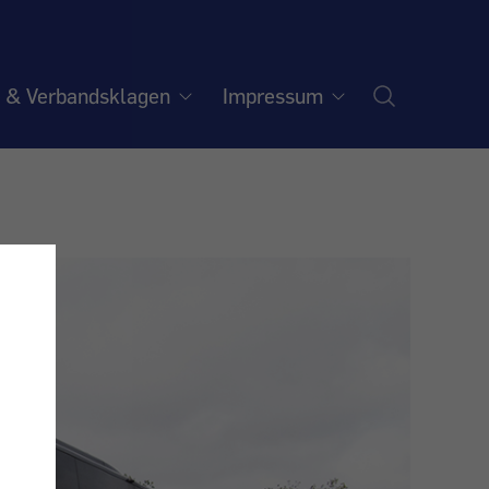
e & Verbandsklagen
Impressum