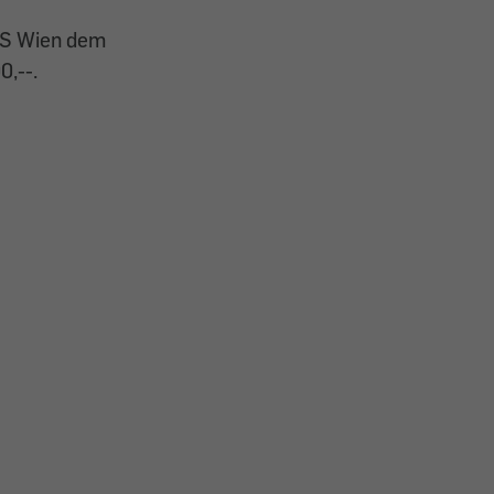
ZRS Wien dem
0,--.