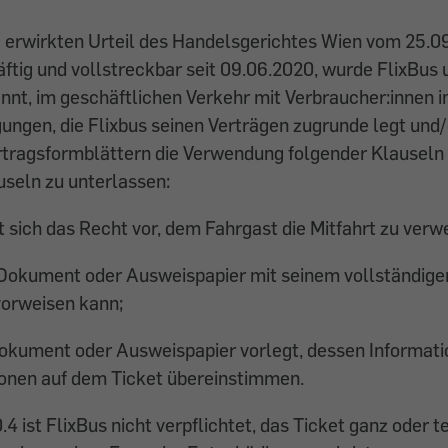
 erwirkten Urteil des Handelsgerichtes Wien vom 25.0
äftig und vollstreckbar seit 09.06.2020, wurde FlixBus
annt, im geschäftlichen Verkehr mit Verbraucher:innen 
ngen, die Flixbus seinen Verträgen zugrunde legt und/o
tragsformblättern die Verwendung folgender Klauseln
useln zu unterlassen:
t sich das Recht vor, dem Fahrgast die Mitfahrt zu verw
 Dokument oder Ausweispapier mit seinem vollständig
vorweisen kann;
okument oder Ausweispapier vorlegt, dessen Informati
ionen auf dem Ticket übereinstimmen.
.4 ist FlixBus nicht verpflichtet, das Ticket ganz oder t