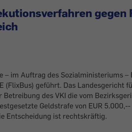
ekutionsverfahren gegen 
eich
e – im Auftrag des Sozialministeriums –
E (FlixBus) geführt. Das Landesgericht 
r Betreibung des VKI die vom Bezirksgeri
festgesetzte Geldstrafe von EUR 5.000,--
ie Entscheidung ist rechtskräftig.