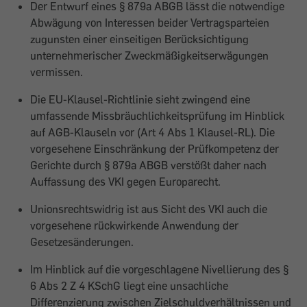
Der Entwurf eines § 879a ABGB lässt die notwendige
Abwägung von Interessen beider Vertragsparteien
zugunsten einer einseitigen Berücksichtigung
unternehmerischer Zweckmäßigkeitserwägungen
vermissen.
Die EU-Klausel-Richtlinie sieht zwingend eine
umfassende Missbräuchlichkeitsprüfung im Hinblick
auf AGB-Klauseln vor (Art 4 Abs 1 Klausel-RL). Die
vorgesehene Einschränkung der Prüfkompetenz der
Gerichte durch § 879a ABGB verstößt daher nach
Auffassung des VKI gegen Europarecht.
Unionsrechtswidrig ist aus Sicht des VKI auch die
vorgesehene rückwirkende Anwendung der
Gesetzesänderungen.
Im Hinblick auf die vorgeschlagene Nivellierung des §
6 Abs 2 Z 4 KSchG liegt eine unsachliche
Differenzierung zwischen Zielschuldverhältnissen und