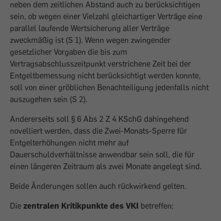
neben dem zeitlichen Abstand auch zu berücksichtigen
sein, ob wegen einer Vielzahl gleichartiger Verträge eine
parallel laufende Wertsicherung aller Verträge
zweckmäßig ist (S 1). Wenn wegen zwingender
gesetzlicher Vorgaben die bis zum
Vertragsabschlusszeitpunkt verstrichene Zeit bei der
Entgeltbemessung nicht berücksichtigt werden konnte,
soll von einer gröblichen Benachteiligung jedenfalls nicht
auszugehen sein (S 2).
Andererseits soll § 6 Abs 2 Z 4 KSchG dahingehend
novelliert werden, dass die Zwei-Monats-Sperre für
Entgelterhöhungen nicht mehr auf
Dauerschuldverhältnisse anwendbar sein soll, die für
einen längeren Zeitraum als zwei Monate angelegt sind.
Beide Änderungen sollen auch rückwirkend gelten.
Die
zentralen Kritikpunkte des VKI
betreffen: