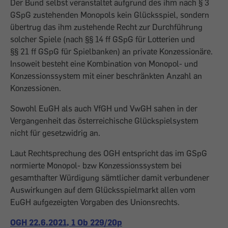
Der Bund selbst veranstaltet aufgrund des ihm nach § 3
GSpG zustehenden Monopols kein Glücksspiel, sondern
übertrug das ihm zustehende Recht zur Durchführung
solcher Spiele (nach §§ 14 ff GSpG für Lotterien und
§§ 21 ff GSpG für Spielbanken) an private Konzessionäre.
Insoweit besteht eine Kombination von Monopol- und
Konzessionssystem mit einer beschränkten Anzahl an
Konzessionen.
Sowohl EuGH als auch VfGH und VwGH sahen in der
Vergangenheit das österreichische Glückspielsystem
nicht für gesetzwidrig an.
Laut Rechtsprechung des OGH entspricht das im GSpG
normierte Monopol- bzw Konzessionssystem bei
gesamthafter Würdigung sämtlicher damit verbundener
Auswirkungen auf dem Glücksspielmarkt allen vom
EuGH aufgezeigten Vorgaben des Unionsrechts.
OGH 22.6.2021, 1 Ob 229/20p