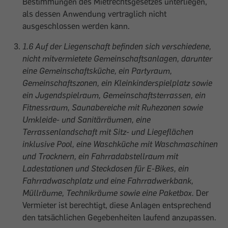
Bestimmungen des Mietrechtsgesetzes unterliegen,
als dessen Anwendung vertraglich nicht
ausgeschlossen werden kann.
1.6 Auf der Liegenschaft befinden sich verschiedene,
nicht mitvermietete Gemeinschaftsanlagen, darunter
eine Gemeinschaftsküche, ein Partyraum,
Gemeinschaftszonen, ein Kleinkinderspielplatz sowie
ein Jugendspielraum, Gemeinschaftsterrassen, ein
Fitnessraum, Saunabereiche mit Ruhezonen sowie
Umkleide- und Sanitärräumen, eine
Terrassenlandschaft mit Sitz- und Liegeflächen
inklusive Pool, eine Waschküche mit Waschmaschinen
und Trocknern, ein Fahrradabstellraum mit
Ladestationen und Steckdosen für E-Bikes, ein
Fahrradwaschplatz und eine Fahrradwerkbank,
Müllräume, Technikräume sowie eine Paketbox.
Der
Vermieter ist berechtigt, diese Anlagen entsprechend
den tatsächlichen Gegebenheiten laufend anzupassen.