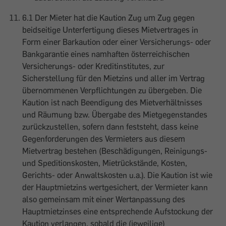
6.1 Der Mieter hat die Kaution Zug um Zug gegen
beidseitige Unterfertigung dieses Mietvertrages in
Form einer Barkaution oder einer Versicherungs- oder
Bankgarantie eines namhaften österreichischen
Versicherungs- oder Kreditinstitutes, zur
Sicherstellung für den Mietzins und aller im Vertrag
übernommenen Verpflichtungen zu übergeben. Die
Kaution ist nach Beendigung des Mietverhältnisses
und Räumung bzw. Übergabe des Mietgegenstandes
zurückzustellen, sofern dann feststeht, dass keine
Gegenforderungen des Vermieters aus diesem
Mietvertrag bestehen (Beschädigungen, Reinigungs-
und Speditionskosten, Mietrückstände, Kosten,
Gerichts- oder Anwaltskosten u.a.). Die Kaution ist wie
der Hauptmietzins wertgesichert, der Vermieter kann
also gemeinsam mit einer Wertanpassung des
Hauptmietzinses eine entsprechende Aufstockung der
Kaution verlangen, sobald die (jeweilige)