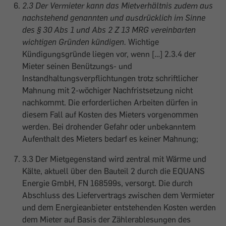
2.3 Der Vermieter kann das Mietverhältnis zudem aus
nachstehend genannten und ausdrücklich im Sinne
des § 30 Abs 1 und Abs 2 Z 13 MRG vereinbarten
wichtigen Gründen kündigen.
Wichtige
Kündigungsgründe liegen vor, wenn […] 2.3.4 der
Mieter seinen Benützungs- und
Instandhaltungsverpflichtungen trotz schriftlicher
Mahnung mit 2-wöchiger Nachfristsetzung nicht
nachkommt. Die erforderlichen Arbeiten dürfen in
diesem Fall auf Kosten des Mieters vorgenommen
werden. Bei drohender Gefahr oder unbekanntem
Aufenthalt des Mieters bedarf es keiner Mahnung;
3.3 Der Mietgegenstand wird zentral mit Wärme und
Kälte, aktuell über den Bauteil 2 durch die EQUANS
Energie GmbH, FN 168599s, versorgt. Die durch
Abschluss des Liefervertrags zwischen dem Vermieter
und dem Energieanbieter entstehenden Kosten werden
dem Mieter auf Basis der Zählerablesungen des