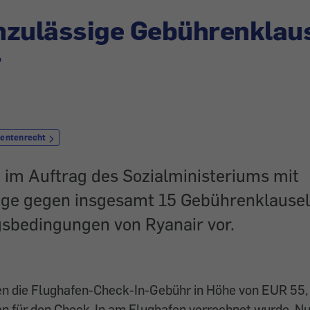
zulässige Gebührenklaus
r
entenrecht
g im Auftrag des Sozialministeriums mit
ge gegen insgesamt 15 Gebührenklausel
sbedingungen von Ryanair vor.
en die Flughafen-Check-In-Gebühr in Höhe von EUR 55, 
n für den Check-In am Flughafen verrechnet wurde. Nun