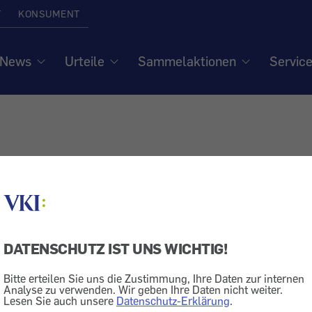
T
KONSUMENT
News
Urteile
Sammelaktionen
Servic
DATENSCHUTZ IST UNS WICHTIG!
Bitte erteilen Sie uns die Zustimmung, Ihre Daten zur internen
Analyse zu verwenden. Wir geben Ihre Daten nicht weiter.
Lesen Sie auch unsere
Datenschutz-Erklärung
.