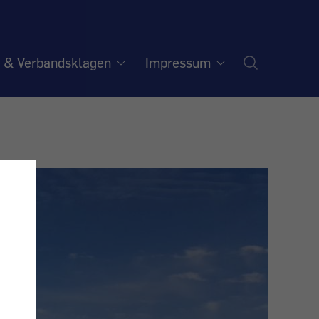
e & Verbandsklagen
Impressum