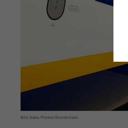
Bild: Dalex Photos/Shutterstock