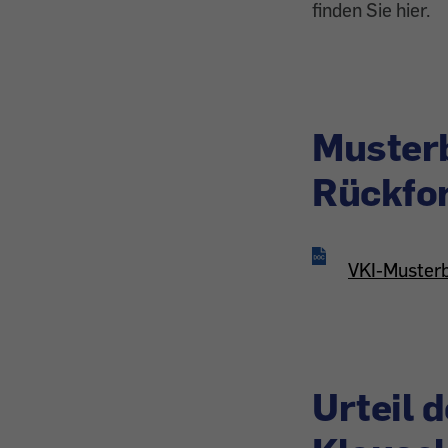
finden Sie hier.
Musterb
Rückfo
VKI-Musterb
Urteil 