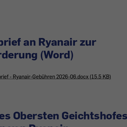
rief an Ryanair zur
rderung (Word)
rief - Ryanair-Gebühren 2026-06.docx (15.5 KB)
des Obersten Geichtshofes