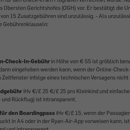
 Obersten Gerichtshofes (OGH) vor. Er bestätigt die Ur
 von 15 Zusatzgebühren sind unzulässig. - Als unzuläss
e Gebührenklauseln:
n-Check-In-Gebühr
in Höhe von € 55 ist gröblich ben
 dann eingehoben werden kann, wenn der Online-Check-
Zeitfenster infolge eines technischen Versagens nicht 
ndgebühr
iHv €/£ 25 €/£ 25 pro Kleinkind und einfache
 und Rückflug) ist intransparent.
für den Boardingpass
iHv €/£ 15, wenn der Passagier
uckt in A4 oder in der Ryan-Air-App vorweisen kann, ist
nd und intransparent.