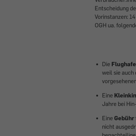
Entscheidung des
Vorinstanzen: 14
OGH ua. folgend
Die
Flughafe
weil sie auch
vorgesehenen 
Eine
Kleinki
Jahre bei Hin-
Eine
Gebühr 
nicht ausgedr
benachteilige