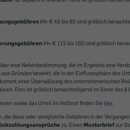
.
ungsgebühren
iHv € 45 bis 60 sind gröblich benachte
.
rungsgebühren
iHv € 115 bis 160 sind gröblich bena
.
über eine Nebenbestimmung, die im Ergebnis eine Verd
 aus Gründen bewirkt, die in der Einflusssphäre des U
, kommt einer Überwälzung des unternehmerischen Risi
leich. Dies ist gröblich benachteiligend im Sinne des 
onen sowie das Urteil im Volltext finden Sie
hier
.
 die diese oder sinngleiche Gebühren in der Vergangen
ückzahlungsansprüche
zu. Einen
Musterbrief
zur G