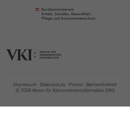
Impressum
Datenschutz
Presse
Barrierefreiheit
©
2026 Verein für Konsumenteninformation (VKI)