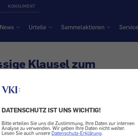
T
KONSUMENT
News
Urteile
Sammelaktionen
Servic
sige Klausel zum
atenabgleich bei Sky
ich
DATENSCHUTZ IST UNS WICHTIG!
Bitte erteilen Sie uns die Zustimmung, Ihre Daten zur internen
& Medien
Analyse zu verwenden. Wir geben Ihre Daten nicht weiter.
Lesen Sie auch unsere
Datenschutz-Erklärung
.