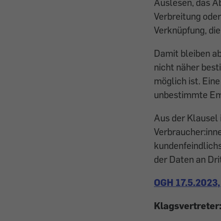
Auslesen, das Ab
Verbreitung oder
Verknüpfung, die
Damit bleiben ab
nicht näher best
möglich ist. Ein
unbestimmte Empf
Aus der Klausel 
Verbraucher:inne
kundenfeindlich
der Daten an Dri
OGH 17.5.2023,
Klagsvertreter: