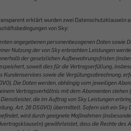
transparent erklärt wurden zwei Datenschutzklauseln 
chäftsbedingungen von Sky:
nten angegebenen personenbezogenen Daten sowie Da
einer Nutzung der von Sky erbrachten Leistungen werd
innerhalb der gesetzlichen Aufbewahrungsfristen (insb
peichert, soweit dies für die Vertragserfüllung, insbes
 Kundenservices sowie die Vergütungsabrechnung, erford
DSGVO). Die Daten werden, abhängig vom jeweiligen Abon
n einem Vertragsverhältnis mit dem Abonnenten stehen (
 Dienstleister, die im Auftrag von Sky Leistungen erbrin
itung, Art. 28 DSGVO) übermittelt. Sofern sich ein Sky D
 befindet, wird durch geeignete Maßnahmen (insbesond
vertragsklauseln) gewährleistet, dass die Rechte des 