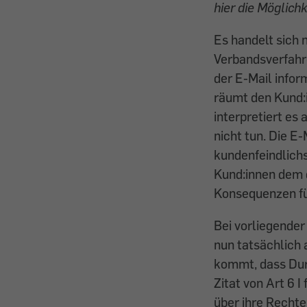
hier die Möglich
Es handelt sich 
Verbandsverfahr
der E-Mail infor
räumt den Kund:i
interpretiert es
nicht tun. Die E-
kundenfeindlichs
Kund:innen dem 
Konsequenzen fü
Bei vorliegender
nun tatsächlich 
kommt, dass Dur
Zitat von Art 6 
über ihre Rechte