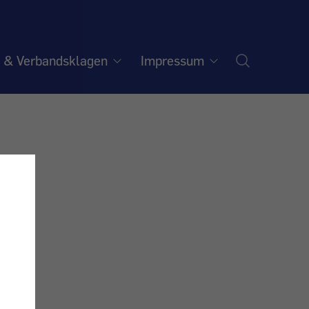
e & Verbandsklagen
Impressum