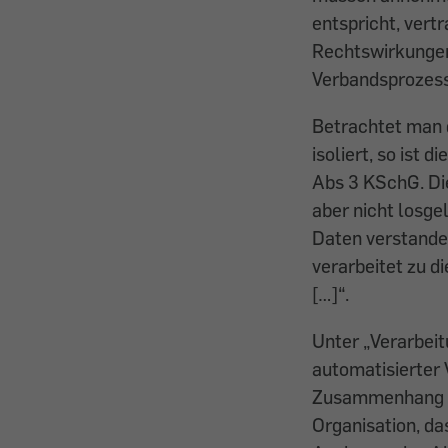
entspricht, vert
Rechtswirkungen
Verbandsprozess
Betrachtet man 
isoliert, so ist 
Abs 3 KSchG. Di
aber nicht losge
Daten verstande
verarbeitet zu 
[…]“.
Unter „Verarbeit
automatisierter 
Zusammenhang mi
Organisation, da