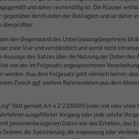
ragsgemäß und daher rechtmäßig ist. Die Klausel entfal
 gegenüber den Kunden der Beklagten und ist daher i
 überprüfbar.
den den Gegenstand des Unterlassungsbegehrens bild
dieser zwar klar und verständlich und somit nicht intrans
e Aussage des Satzes über die Nutzung der Daten des
löst von der im Folgesatz angesprochenen Verarbeitun
n werden. Aus dem Folgesatz geht nämlich hervor, das
diesem Zweck ggf. weitere Rahmendaten aus dem Abon
ung“ fällt gemäß Art 4 Z 2 DSGVO jeder mit oder ohne H
Verfahren ausgeführter Vorgang oder jede solche Vorga
t personenbezogenen Daten wie das Erheben, das Erf
s Ordnen, die Speicherung, die Anpassung oder Verände