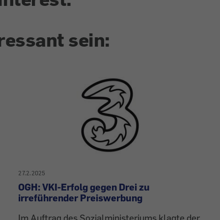
ressant sein:
27.2.2025
OGH: VKI-Erfolg gegen Drei zu
irreführender Preiswerbung
Im Auftrag des Sozialministeriums klagte der