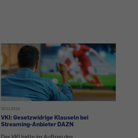
20.11.2024
VKI: Gesetzwidrige Klauseln bei
Streaming-Anbieter DAZN
Der VKI hatte im Auftrag des