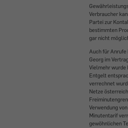
Gewährleistungs
Verbraucher kann
Partei zur Kont
bestimmten Prod
gar nicht möglic
Auch für Anrufe
Georg im Vertrag
Vielmehr wurde 
Entgelt entsprac
verrechnet wurde
Netze österreich
Freiminutengren
Verwendung von F
Minutentarif verr
gewöhnlichen Te