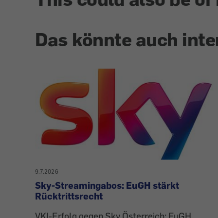
Das könnte auch inte
9.7.2026
Sky-Streamingabos: EuGH stärkt
Rücktrittsrecht
VKI-Erfolg gegen Sky Österreich: EuGH