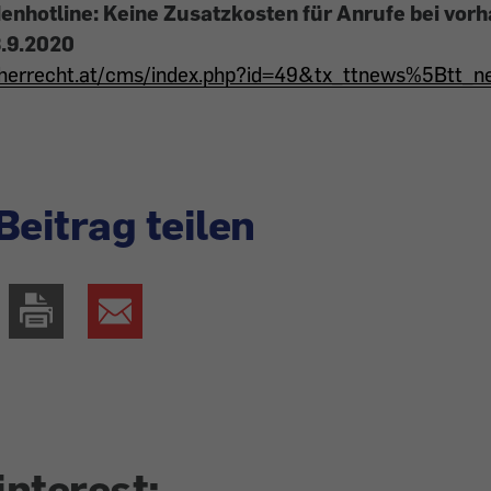
denhotline: Keine Zusatzkosten für Anrufe bei vor
8.9.2020
ucherrecht.at/cms/index.php?id=49&tx_ttnews%5Btt
Beitrag teilen
interest: