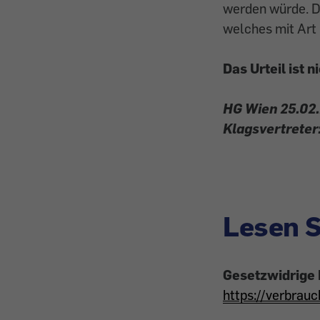
werden würde. D
welches mit Art 
Das Urteil ist n
HG Wien 25.02.
Klagsvertreter:
Lesen S
Gesetzwidrige 
https://verbra