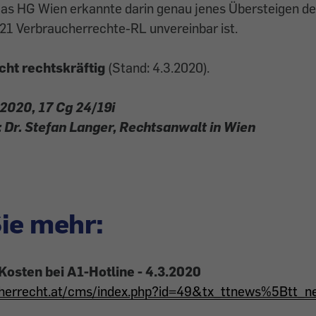
as HG Wien erkannte darin genau jenes Übersteigen des
21 Verbraucherrechte-RL unvereinbar ist.
icht rechtskräftig
(Stand: 4.3.2020).
2020, 17 Cg 24/19i
 Dr. Stefan Langer, Rechtsanwalt in Wien
ie mehr:
Kosten bei A1-Hotline - 4.3.2020
ucherrecht.at/cms/index.php?id=49&tx_ttnews%5Btt