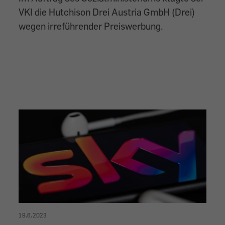
VKI die Hutchison Drei Austria GmbH (Drei)
wegen irreführender Preiswerbung.
19.6.2023