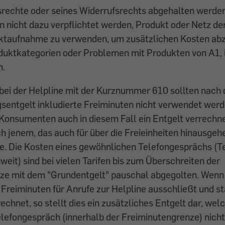
rechte oder seines Widerrufsrechts abgehalten werden
 nicht dazu verpflichtet werden, Produkt oder Netz de
aktaufnahme zu verwenden, um zusätzlichen Kosten ab
uktkategorien oder Problemen mit Produkten von A1, i
h.
 bei der Helpline mit der Kurznummer 610 sollten nach
sentgelt inkludierte Freiminuten nicht verwendet wer
Konsumenten auch in diesem Fall ein Entgelt verrechne
h jenem, das auch für über die Freieinheiten hinausge
. Die Kosten eines gewöhnlichen Telefongesprächs (Te
weit) sind bei vielen Tarifen bis zum Überschreiten der
ze mit dem "Grundentgelt" pauschal abgegolten. Wenn
reiminuten für Anrufe zur Helpline ausschließt und s
echnet, so stellt dies ein zusätzliches Entgelt dar, wel
lefongespräch (innerhalb der Freiminutengrenze) nicht