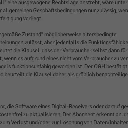
all" eine ausgewogene Rechtslage anstrebt, wäre unte
er allgemeinen Geschäftsbedingungen nur zulässig, wen
ertigung vorliegt.
sgemäße Zustand" möglicherweise altersbedingte
inungen zulässt, aber jedenfalls die Funktionsfähigke
eutet die Klausel, dass der Verbraucher selbst dann fü
t, wenn es aufgrund eines nicht vom Verbraucher zu ve
els funktionsunfähig geworden ist. Der OGH bestätigt 
 beurteilt die Klausel daher als gröblich benachteilig
vor, die Software eines Digital-Receivers oder darauf g
kostenfrei zu aktualisieren. Der Abonnent erkennt an, d
m Verlust und/oder zur Löschung von Daten/Inhalten,