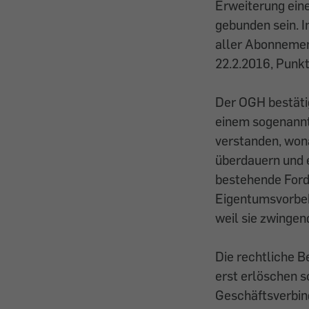
Erweiterung ein
gebunden sein. I
aller Abonnement
22.2.2016, Punkt
Der OGH bestäti
einem sogenannt
verstanden, won
überdauern und 
bestehende Forde
Eigentumsvorbeh
weil sie zwinge
Die rechtliche 
erst erlöschen s
Geschäftsverbin