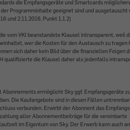
ndards die Empfangsgeräte und Smartcards möglicher
 der Programminhalte geeignet sind und ausgetauscht
16 und 2.11.2016, Punkt 1.1.2)
die vom VKI beanstandete Klausel intransparent, weil d
einhaltet, wer die Kosten für den Austausch zu tragen 
en sich daher kein Bild über die finanziellen Folgen
qualifizierte die Klausel daher als jedenfalls intransp
it Abonnements ermöglicht Sky ggf. Empfangsgeräte zu
ben. Die Kaufangebote sind in diesen Fällen untrennba
luss verbunden. Erwirbt der Abonnent das Empfangsg
ezahlung aller Abonnementbeiträge für die vereinbarte
laufzeit im Eigentum von Sky. Der Erwerb kann auch an