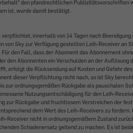
behalt" den pfandrechtlichen Publizitätsvorschriften 
m ist, wurde damit bestätigt.
 verpflichtet, innerhalb von 14 Tagen nach Beendigung
 von Sky zur Verfügung gestellten Leih-Receiver an S
 Für den Fall, dass der Abonnent das Abonnement ohne
der den Abonnenten ein Verschulden an der Auflösung 
fft, erfolgt die Rücksendung auf Kosten und Gefahr de
nt dieser Verpflichtung nicht nach, so ist Sky berecht
is zur ordnungsgemäßen Rückgabe als pauschalen Sc
emessene Nutzungsentschädigung für den Leih-Receive
ng zur Rückgabe und fruchtlosem Verstreichen der fest
ntsprechend dem Wert des Leih-Receivers zu fordern. 
ih-Receiver nicht in ordnungsgemäßem Zustand zurück,
echenden Schadenersatz geltend zu machen. Es ist beid