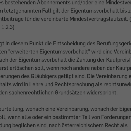
es bestehenden Abonnements und/oder eine Mindestver
m letztgenannten Fall gilt der Eigentumsvorbehalt bis 
beiträge für die vereinbarte Mindestvertragslaufzeit.
 1.2.3)
gt in diesem Punkt die Entscheidung des Berufungsgeri
en "erweiterten Eigentumsvorbehalt" wird eine Verein
ach der Eigentumsvorbehalt die Zahlung der Kaufpreis
erst erlöschen soll, wenn noch andere neben der Kaufp
rungen des Gläubigers getilgt sind. Die Vereinbarung 
alts wird in Lehre und Rechtsprechung als rechtsunwir
nden sachenrechtlichen Grundsätzen widerspricht.
Beurteilung, wonach eine Vereinbarung, wonach der Eig
oll, wenn alle oder ein bestimmter Teil von Forderungen
dung beglichen sind, nach österreichischem Recht als