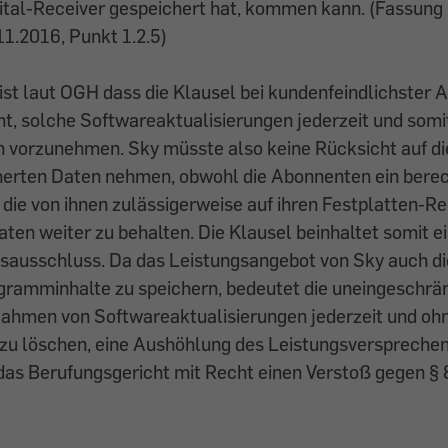
ital-Receiver gespeichert hat, kommen kann. (Fassung 
11.2016, Punkt 1.2.5)
st laut OGH dass die Klausel bei kundenfeindlichster 
ht, solche Softwareaktualisierungen jederzeit und somi
 vorzunehmen. Sky müsste also keine Rücksicht auf di
erten Daten nehmen, obwohl die Abonnenten ein berec
 die von ihnen zulässigerweise auf ihren Festplatten-R
ten weiter zu behalten. Die Klausel beinhaltet somit e
gsausschluss. Da das Leistungsangebot von Sky auch di
gramminhalte zu speichern, bedeutet die uneingeschrän
Rahmen von Softwareaktualisierungen jederzeit und oh
zu löschen, eine Aushöhlung des Leistungsversprechen
 das Berufungsgericht mit Recht einen Verstoß gegen 