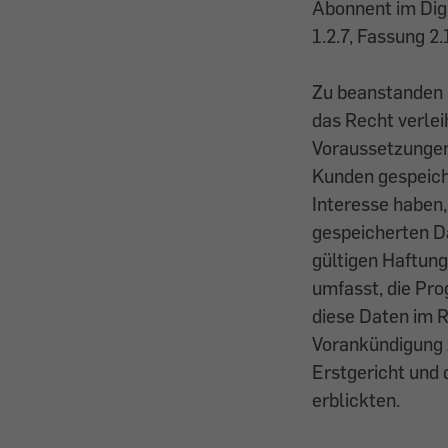
Abonnent im Dig
1.2.7, Fassung 2.
Zu beanstanden i
das Recht verlei
Voraussetzungen
Kunden gespeich
Interesse haben,
gespeicherten Da
gültigen Haftun
umfasst, die Pro
diese Daten im 
Vorankündigung 
Erstgericht und
erblickten.