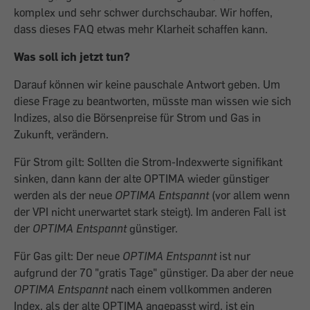
komplex und sehr schwer durchschaubar. Wir hoffen,
dass dieses FAQ etwas mehr Klarheit schaffen kann.
Was soll ich jetzt tun?
Darauf können wir keine pauschale Antwort geben. Um
diese Frage zu beantworten, müsste man wissen wie sich
Indizes, also die Börsenpreise für Strom und Gas in
Zukunft, verändern.
Für Strom gilt: Sollten die Strom-Indexwerte signifikant
sinken, dann kann der alte OPTIMA wieder günstiger
werden als der neue
OPTIMA Entspannt
(vor allem wenn
der VPI nicht unerwartet stark steigt). Im anderen Fall ist
der
OPTIMA Entspannt
günstiger.
Für Gas gilt: Der neue
OPTIMA Entspannt
ist nur
aufgrund der 70 "gratis Tage" günstiger. Da aber der neue
OPTIMA Entspannt
nach einem vollkommen anderen
Index, als der alte OPTIMA angepasst wird, ist ein