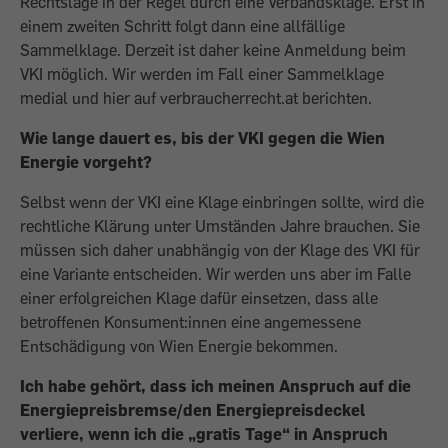
Rechtslage in der Regel durch eine Verbandsklage. Erst in
einem zweiten Schritt folgt dann eine allfällige
Sammelklage. Derzeit ist daher keine Anmeldung beim
VKI möglich. Wir werden im Fall einer Sammelklage
medial und hier auf verbraucherrecht.at berichten.
Wie lange dauert es, bis der VKI gegen die Wien
Energie vorgeht?
Selbst wenn der VKI eine Klage einbringen sollte, wird die
rechtliche Klärung unter Umständen Jahre brauchen. Sie
müssen sich daher unabhängig von der Klage des VKI für
eine Variante entscheiden. Wir werden uns aber im Falle
einer erfolgreichen Klage dafür einsetzen, dass alle
betroffenen Konsument:innen eine angemessene
Entschädigung von Wien Energie bekommen.
Ich habe gehört, dass ich meinen Anspruch auf die
Energiepreisbremse/den Energiepreisdeckel
verliere, wenn ich die „gratis Tage“ in Anspruch