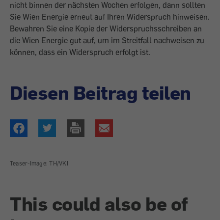
nicht binnen der nächsten Wochen erfolgen, dann sollten
Sie Wien Energie erneut auf Ihren Widerspruch hinweisen.
Bewahren Sie eine Kopie der Widerspruchsschreiben an
die Wien Energie gut auf, um im Streitfall nachweisen zu
können, dass ein Widerspruch erfolgt ist.
Diesen Beitrag teilen
Teaser-Image: TH/VKI
This could also be of