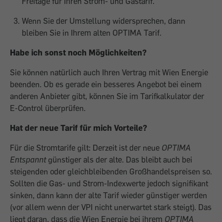
Freitage für Ihren Strom- und Gastarif.
Wenn Sie der Umstellung widersprechen, dann
bleiben Sie in Ihrem alten OPTIMA Tarif.
Habe ich sonst noch Möglichkeiten?
Sie können natürlich auch Ihren Vertrag mit Wien Energie
beenden. Ob es gerade ein besseres Angebot bei einem
anderen Anbieter gibt, können Sie im Tarifkalkulator der
E-Control überprüfen.
Hat der neue Tarif für mich Vorteile?
Für die Stromtarife gilt: Derzeit ist der neue
OPTIMA
Entspannt
günstiger als der alte. Das bleibt auch bei
steigenden oder gleichbleibenden Großhandelspreisen so.
Sollten die Gas- und Strom-Indexwerte jedoch signifikant
sinken, dann kann der alte Tarif wieder günstiger werden
(vor allem wenn der VPI nicht unerwartet stark steigt). Das
liegt daran, dass die Wien Energie bei ihrem
OPTIMA