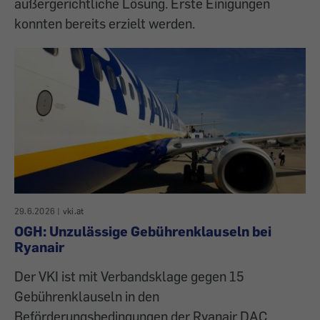
außergerichtliche Lösung. Erste Einigungen
konnten bereits erzielt werden.
29.6.2026
|
vki.at
OGH: Unzulässige Gebührenklauseln bei
Ryanair
Der VKI ist mit Verbandsklage gegen 15
Gebührenklauseln in den
Beförderungsbedingungen der Ryanair DAC