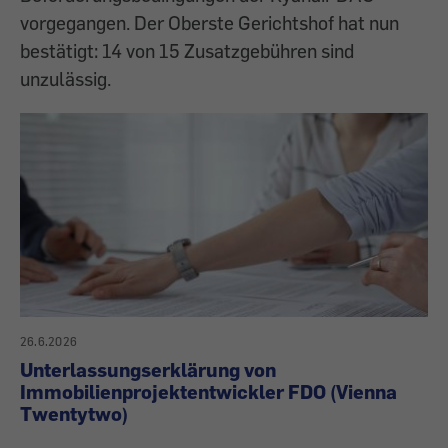
vorgegangen. Der Oberste Gerichtshof hat nun
bestätigt: 14 von 15 Zusatzgebühren sind
unzulässig.
26.6.2026
Unterlassungserklärung von
Immobilienprojektentwickler FDO (Vienna
Twentytwo)