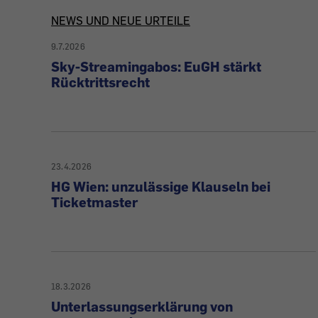
Artikel
NEWS UND NEUE URTEILE
9.7.2026
zu
Sky-Streamingabos: EuGH stärkt
Rücktrittsrecht
News
&
Urteilen
23.4.2026
HG Wien: unzulässige Klauseln bei
Ticketmaster
18.3.2026
Unterlassungserklärung von