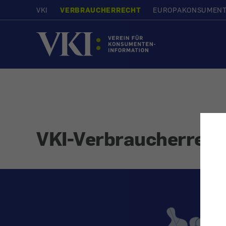
VKI
VERBRAUCHERRECHT
EUROPAKONSUMEN
Startseite
VKI-Verbraucherrech