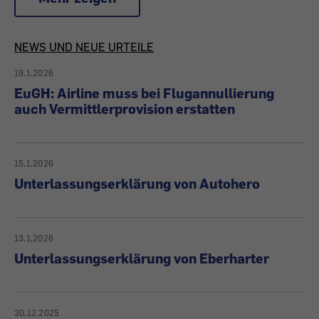
Artikel
NEWS UND NEUE URTEILE
19.1.2026
zu
EuGH: Airline muss bei Flugannullierung
auch Vermittlerprovision erstatten
News
&
15.1.2026
Urteilen
Unterlassungserklärung von Autohero
13.1.2026
Unterlassungserklärung von Eberharter
30.12.2025